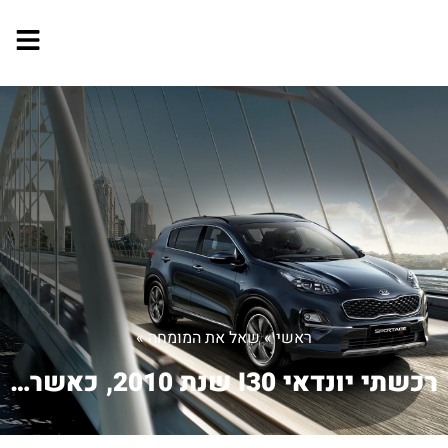
ראשי
»
שאל את המומחה
»
רכשתי יונדאי I30 שנת 2010, כאשר הרכב ...