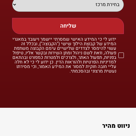
שליחה
ידוע לי כי המידע האישי שמסרתי יישמר ויעובד במאגרי
המידע של קבוצת הילוך שישי ("הקבוצה"), ובכלל זה
עשוי להימסר לצדדים שלישיים עימם הקבוצה משתפת
פעולה, וזאת לשם ניהול ומתן השירות ובקשר אליו, טיפול
בפניות, תפעול האתר, ולצרכים ולמטרות כמפורט ובהתאם
למדיניות הפרטיות ולהוראות הדין. כן ידוע לי כי לא חלה
עליי חובה חוקית למסור את המידע האמור, וכי מסירתו
נעשית מרצוני ובהסכמתי.
ניווט מהיר