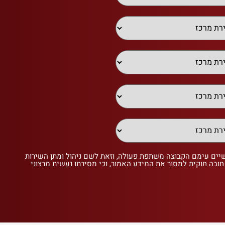
שיים עימם הקבוצה משתפת פעולה, וזאת לשם ניהול ומתן השירות
 חובה חוקית למסור את המידע האמור, וכי מסירתו נעשית מרצוני