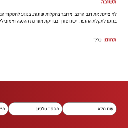
תשובה
לא ציינת את דגם הרכב. מדובר בתקלות שונות. בנוגע לתפקוד הגיר
בנוגע לתקלת ההנעה, ישנו צורך בבדיקת מערכת ההנעה ואמובילייזר. 2 התקלות מצריכות בדיקה של איש דיאגנוסטיקה ומחשב התואם לד
תחום:
כללי