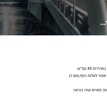
..
שמתי לב שהאוטו נמצא בהילוך אוטומט הוא מעביר הילוכים לפני הזמן,זאת אומרת הוא מגיע תמיד למצב שהוא נמצא בהילוך רביעי כבר במהירות 45 קמ"ש
 גרסה אמור לעלות כסף,ואם כן
וסך מסוים שזה כנראה