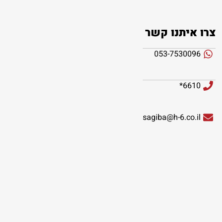
צרו איתנו קשר
053-7530096
6610*
sagiba@h-6.co.il