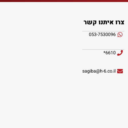
צרו איתנו קשר
053-7530096
6610*
sagiba@h-6.co.il