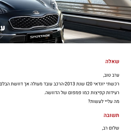
ערב
שאלה
ערב טוב,
רכשתי יונדאי I20 שנת 2013-הרכב עובד מ
רעידות קפיצות כמו פמפום של הדוושה.
מה עליי לעשות?
תשובה
שלום רב,