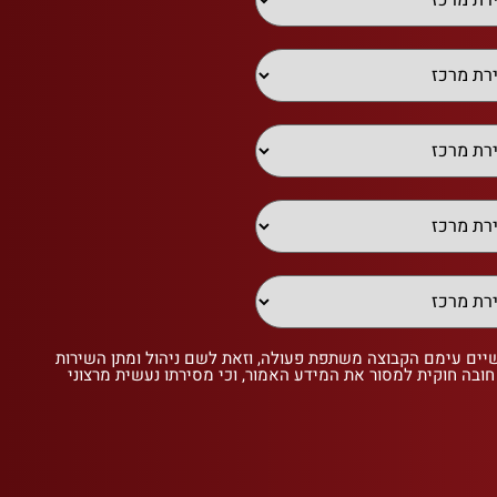
שיים עימם הקבוצה משתפת פעולה, וזאת לשם ניהול ומתן השירות
 חובה חוקית למסור את המידע האמור, וכי מסירתו נעשית מרצוני