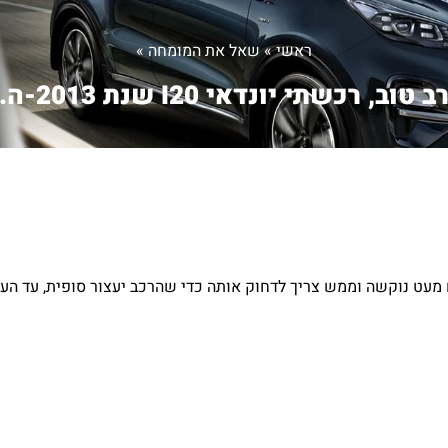
ראשי
»
שאל את המומחה
»
 טוב, רכשתי יונדאי I20 שנת 2013-ה...
עולה אך דוושת הבלם מעט נוקשה וממש צריך לדחוק אותה כדי שהרכב יעצור סופית, ע