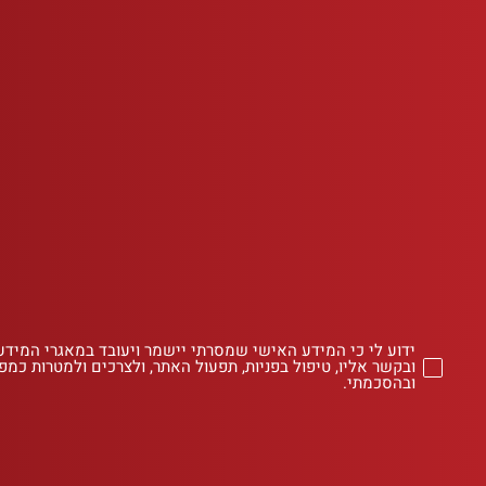
ידוע לי כי המידע האישי שמסרתי יישמר ויעובד במאגרי המידע
ובקשר אליו, טיפול בפניות, תפעול האתר, ולצרכים ולמטרות כמפו
ובהסכמתי.