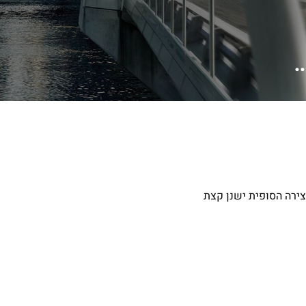
ד העצירה הסופית ישנן קצת