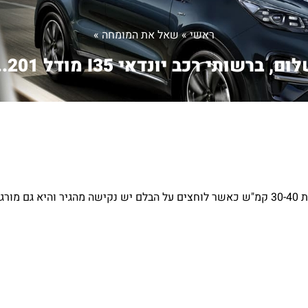
ראשי
»
שאל את המומחה
»
ום, ברשותי רכב יונדאי I35 מודל 201...
ברשותי רכב יונדאי I35 מודל 2014, במהלך נסיעה במהירות איטית 30-40 קמ"ש כאשר לוחצים על הבלם יש נקישה