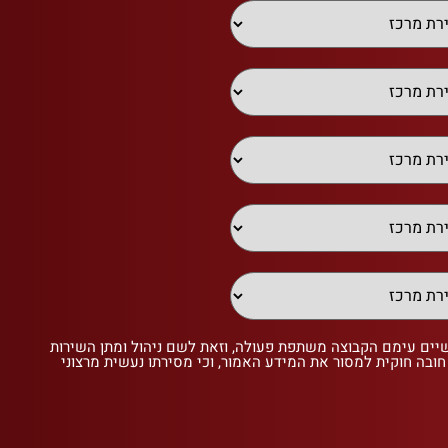
שיים עימם הקבוצה משתפת פעולה, וזאת לשם ניהול ומתן השירות
 חובה חוקית למסור את המידע האמור, וכי מסירתו נעשית מרצוני