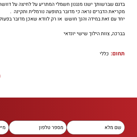
בדגם שברשותך ישנו מנגנון חשמלי המתריע על לחיצה על דוושת
מקריאת הדברים נראה כי מדובר בתופעה נורמלית ותקינה .
יחד עם זאת במידה והנך חושש או רק לוודא שאכן מדובר בפעול
בברכה, צוות הילוך שישי יונדאי
תחום:
כללי