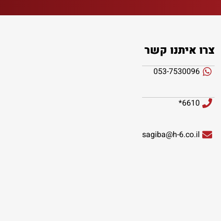
צרו איתנו קשר
053-7530096
6610*
sagiba@h-6.co.il