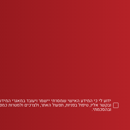
ידוע לי כי המידע האישי שמסרתי יישמר ויעובד במאגרי המידע
ובקשר אליו, טיפול בפניות, תפעול האתר, ולצרכים ולמטרות כמפו
ובהסכמתי.