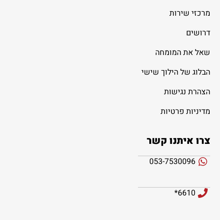
מרכזי שירות
דרושים
שאל את המומחה
הבלוג של הילוך שישי
הצהרת נגישות
מדיניות פרטיות
צרו איתנו קשר
053-7530096
6610*