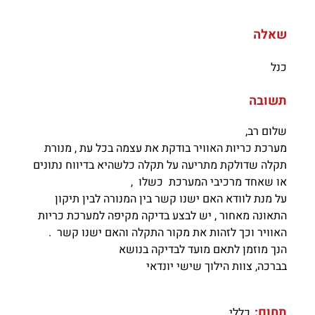
שאלה
כנל
תשובה
שלום רב,
מערכת כריות האוויר בודקת את עצמה בכל עת , מנורת
תקלה שדולקת מתריעה על תקלה כלשהיא בדיווח נתונים
או שאחד מרכיבי המערכת כשלו ,
על מנת לוודא האם ישנו קשר בין המנורה לבין תיקון
התאונה מאחור , יש לבצע בדיקה מקיפה למערכת כריות
האוויר וכך לזהות את מקור התקלה והאם ישנו קשר .
הנך מוזמן לתאם מועד לבדיקה בנושא
בברכה, צוות הילוך שישי יונדאי
תחום:
כללי