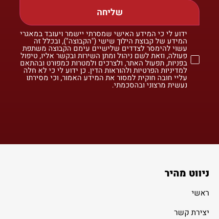
שליחה
ידוע לי כי המידע האישי שמסרתי יישמר ויעובד במאגרי
המידע של קבוצת הילוך שישי ("הקבוצה"), ובכלל זה
עשוי להימסר לצדדים שלישיים עימם הקבוצה משתפת
פעולה, וזאת לשם ניהול ומתן השירות ובקשר אליו, טיפול
בפניות, תפעול האתר, ולצרכים ולמטרות כמפורט ובהתאם
למדיניות הפרטיות ולהוראות הדין. כן ידוע לי כי לא חלה
עליי חובה חוקית למסור את המידע האמור, וכי מסירתו
נעשית מרצוני ובהסכמתי.
ניווט מהיר
ראשי
יצירת קשר