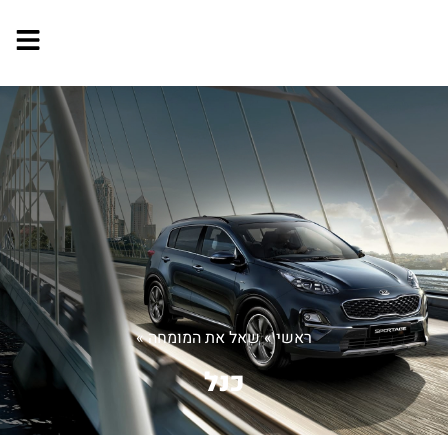
ראשי
»
שאל את המומחה
»
כנל