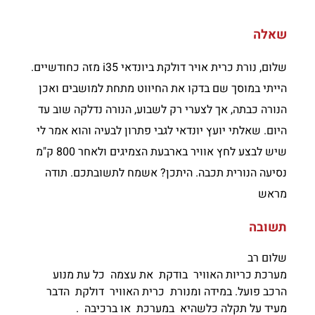
שאלה
שלום, נורת כרית אויר דולקת ביונדאי i35 מזה כחודשיים.
הייתי במוסך שם בדקו את החיווט מתחת למושבים ואכן
הנורה כבתה, אך לצערי רק לשבוע, הנורה נדלקה שוב עד
היום. שאלתי יועץ יונדאי לגבי פתרון לבעיה והוא אמר לי
שיש לבצע לחץ אוויר בארבעת הצמיגים ולאחר 800 ק"מ
נסיעה הנורית תכבה. היתכן? אשמח לתשובתכם. תודה
מראש
תשובה
שלום רב
מערכת כריות האוויר בודקת את עצמה כל עת מנוע
הרכב פועל. במידה ומנורת כרית האוויר דולקת הדבר
מעיד על תקלה כלשהיא במערכת או ברכיבה .