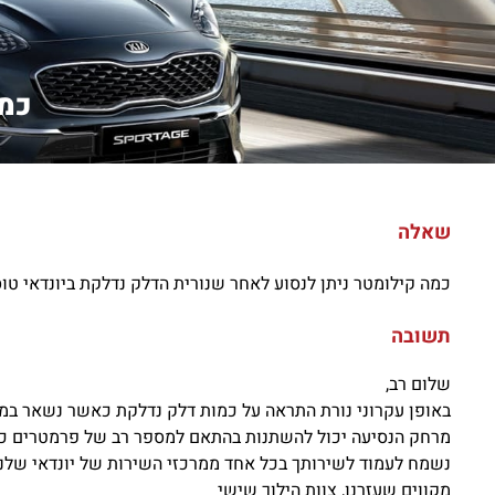
כמה
שאלה
כמה קילומטר ניתן לנסוע לאחר שנורית הדלק נדלקת ביונדאי טוסון 6
תשובה
שלום רב,
באופן עקרוני נורת התראה על כמות דלק נדלקת כאשר נשאר במיכל הדלק כ
מרחק הנסיעה יכול להשתנות בהתאם למספר רב של פרמטרים כגון 
נשמח לעמוד לשירותך בכל אחד ממרכזי השירות של יונדאי שלנו
מקווים שעזרנו, צוות הילוך שישי