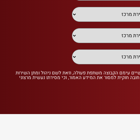
שיים עימם הקבוצה משתפת פעולה, וזאת לשם ניהול ומתן השירות
 חובה חוקית למסור את המידע האמור, וכי מסירתו נעשית מרצוני