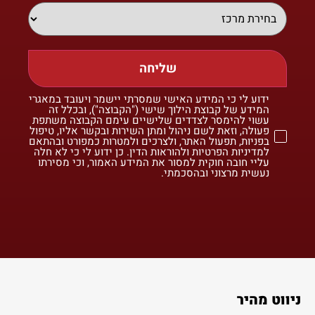
שליחה
ידוע לי כי המידע האישי שמסרתי יישמר ויעובד במאגרי
המידע של קבוצת הילוך שישי ("הקבוצה"), ובכלל זה
עשוי להימסר לצדדים שלישיים עימם הקבוצה משתפת
פעולה, וזאת לשם ניהול ומתן השירות ובקשר אליו, טיפול
בפניות, תפעול האתר, ולצרכים ולמטרות כמפורט ובהתאם
למדיניות הפרטיות ולהוראות הדין. כן ידוע לי כי לא חלה
עליי חובה חוקית למסור את המידע האמור, וכי מסירתו
נעשית מרצוני ובהסכמתי.
ניווט מהיר