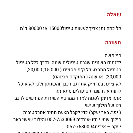
שאלה
כל כמה זמן צריך לעשות טיפול15000 או 30000 ק"מ
תשובה
היי משה
לדגמים השונים שגרת טיפולים שונה. בדרך כלל הטיפול
הטיפול מתבצע כל ק״מ מסויים ( 15.000, 20,000,
30,000). או שנה ( המוקדם מבינהם)
לא ציינת במדוייק את דגם רכבך והשנתון ולכן לא אוכל
לדעת איזו שגרת טיפולים מתאימה.
אתה מוזמן לפנות לאחד ממרכזי השירות המורשים לרכבי
רנו של הילוך שישי
( יפו/ באר יעקב) כדי לקבל הצעת מחיר אטרקטיבית
הילוך שישי יפו -עובדיה 057-7530069 והילוך שישי באר
יעקב – אירית057-7530094