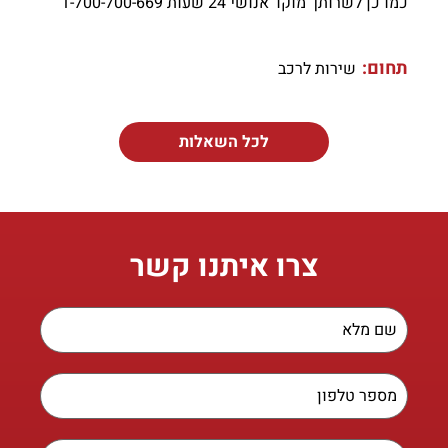
כמו כן לשרותך מוקד אנושי 24 שעות 1-700-700-669
תחום:
שירות לרכב
לכל השאלות
צרו איתנו קשר