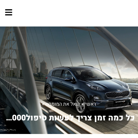
ראשי
»
שאל את המומחה
»
כל כמה זמן צריך לעשות טיפול15000 או 3...