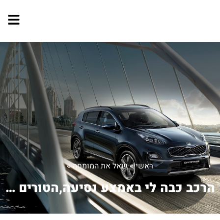
ראשי
»
שאל את המומחה
»
הרכב כבה לי באמצע נסיעה,הטורים נמוכים...