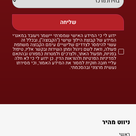
שליחה
ידוע לי כי המידע האישי שמסרתי יישמר ויעובד במאגרי
המידע של קבוצת הילוך שישי ("הקבוצה"), ובכלל זה
עשוי להימסר לצדדים שלישיים עימם הקבוצה משתפת
פעולה, וזאת לשם ניהול ומתן השירות ובקשר אליו, טיפול
בפניות, תפעול האתר, ולצרכים ולמטרות כמפורט ובהתאם
למדיניות הפרטיות ולהוראות הדין. כן ידוע לי כי לא חלה
עליי חובה חוקית למסור את המידע האמור, וכי מסירתו
נעשית מרצוני ובהסכמתי.
ניווט מהיר
ראשי