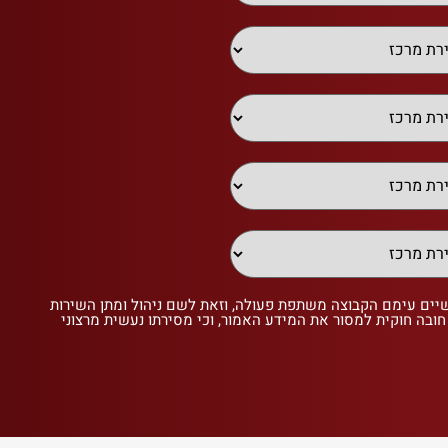
שיים עימם הקבוצה משתפת פעולה, וזאת לשם ניהול ומתן השירות
 חובה חוקית למסור את המידע האמור, וכי מסירתו נעשית מרצוני