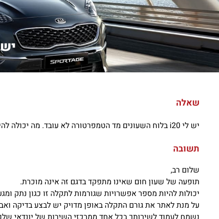
יש לי i20 בלוח השע
שאלה
יש לי i20 בלוח השעונים מד הטמפרטורה לא עובד. מה יכולה להיות הסיבה?
תשובה
שלום רב,
תופעה של שעון חום שאינו מתפקד בדגם זה אינה מוכרת.
יכולות להיות מספר אפשרויות שגורמות לתקלה זו כגון נתק ומגעי
על מנת לאתר את גורם התקלה באופן מדויק יש לבצע בדיקה ואבח
נשמח לעמוד לשירותך בכל אחד ממרכזי השירות של יונדאי שלנו