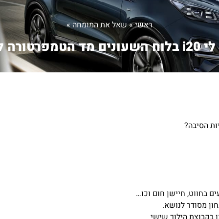
ראשי
»
שאל את המומחה
»
ונים מד הטמפרטורה ל...
ם בחווט, חיישן חום וכו…
ון מסודר לנושא.
 בקבוצת הילוך שישי