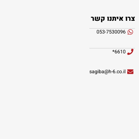
צרו איתנו קשר
053-7530096
6610*
sagiba@h-6.co.il