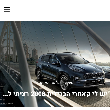
ראשי
»
שאל את המומחה
»
יש לי קאמרי הברידית 2008 רציתי לדעת ה...