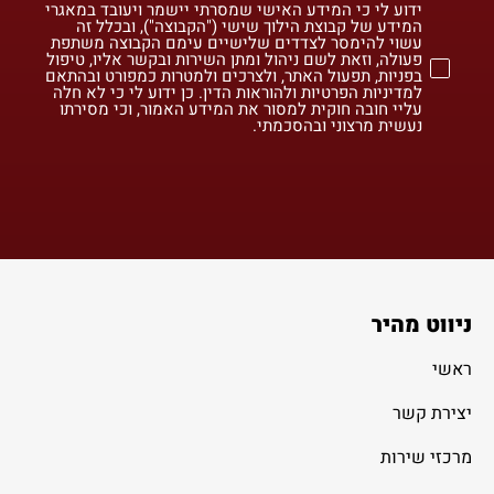
ידוע לי כי המידע האישי שמסרתי יישמר ויעובד במאגרי
המידע של קבוצת הילוך שישי ("הקבוצה"), ובכלל זה
עשוי להימסר לצדדים שלישיים עימם הקבוצה משתפת
פעולה, וזאת לשם ניהול ומתן השירות ובקשר אליו, טיפול
בפניות, תפעול האתר, ולצרכים ולמטרות כמפורט ובהתאם
למדיניות הפרטיות ולהוראות הדין. כן ידוע לי כי לא חלה
עליי חובה חוקית למסור את המידע האמור, וכי מסירתו
נעשית מרצוני ובהסכמתי.
ניווט מהיר
ראשי
יצירת קשר
מרכזי שירות