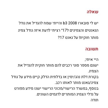
שאלה
יש לי סובארו b3 2008 והייתי שמח להגדיל את גודל
הגאנטים והצמיגים ל17״ רציתי לדעת איזה גודל צמיג
מותר חוקית! על גאנט 17?
תשובה
היי איתי,
ישנם מספר סוגי רכבים להם מותר חוקית להגדיל את
הצמיג.
בקורת דלת נהג/ימין או בדלתית הדלק קיים מידע על גודל
צמיג/גאנט מותר לאותו רכב.
בנוסף, במשרד הרישוי/מכוני הרישוי ישנו מידע מפורט
על גדלי הצמיג המותרים לדגמים השונים.
תודה