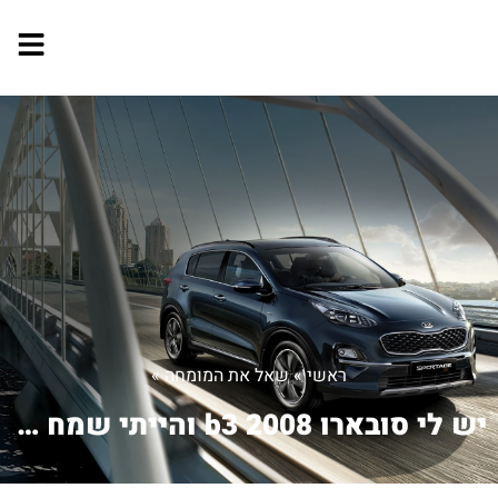
ראשי
»
שאל את המומחה
»
יש לי סובארו b3 2008 והייתי שמח להגדי...