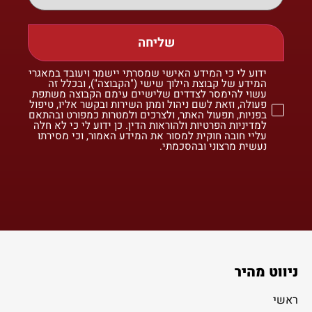
שליחה
ידוע לי כי המידע האישי שמסרתי יישמר ויעובד במאגרי
המידע של קבוצת הילוך שישי ("הקבוצה"), ובכלל זה
עשוי להימסר לצדדים שלישיים עימם הקבוצה משתפת
פעולה, וזאת לשם ניהול ומתן השירות ובקשר אליו, טיפול
בפניות, תפעול האתר, ולצרכים ולמטרות כמפורט ובהתאם
למדיניות הפרטיות ולהוראות הדין. כן ידוע לי כי לא חלה
עליי חובה חוקית למסור את המידע האמור, וכי מסירתו
נעשית מרצוני ובהסכמתי.
ניווט מהיר
ראשי