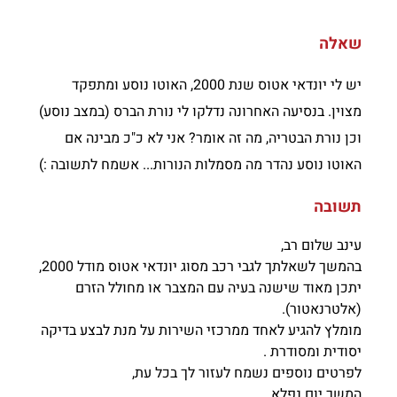
שאלה
יש לי יונדאי אטוס שנת 2000, האוטו נוסע ומתפקד
מצוין. בנסיעה האחרונה נדלקו לי נורת הברס (במצב נוסע)
וכן נורת הבטריה, מה זה אומר? אני לא כ"כ מבינה אם
האוטו נוסע נהדר מה מסמלות הנורות... אשמח לתשובה :)
תשובה
עינב שלום רב,
בהמשך לשאלתך לגבי רכב מסוג יונדאי אטוס מודל 2000,
יתכן מאוד שישנה בעיה עם המצבר או מחולל הזרם
(אלטרנאטור).
מומלץ להגיע לאחד ממרכזי השירות על מנת לבצע בדיקה
יסודית ומסודרת .
לפרטים נוספים נשמח לעזור לך בכל עת,
המשך יום נפלא.