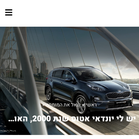
ראשי
»
שאל את המומחה
»
יש לי יונדאי אטוס שנת 2000, האוטו נוס...