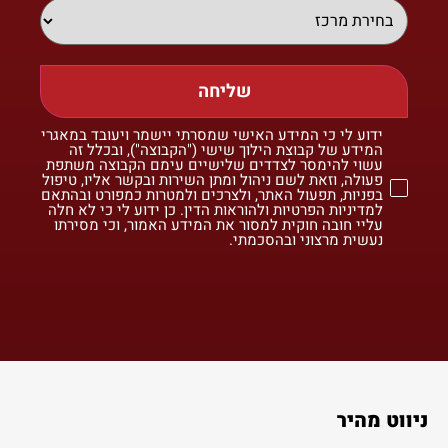
שליחה
ידוע לי כי המידע האישי שמסרתי יישמר ויעובד במאגרי
המידע של קבוצת הילוך שישי ("הקבוצה"), ובכלל זה
עשוי להימסר לצדדים שלישיים עימם הקבוצה משתפת
פעולה, וזאת לשם ניהול ומתן השירות ובקשר אליו, טיפול
בפניות, תפעול האתר, ולצרכים ולמטרות כמפורט ובהתאם
למדיניות הפרטיות ולהוראות הדין. כן ידוע לי כי לא חלה
עליי חובה חוקית למסור את המידע האמור, וכי מסירתו
נעשית מרצוני ובהסכמתי.
ניווט מהיר