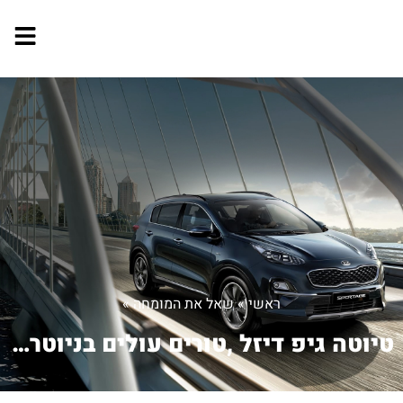
ראשי
»
שאל את המומחה
»
טיוטה גיפ דיזל ,טורים עולים בניוטרל ו...