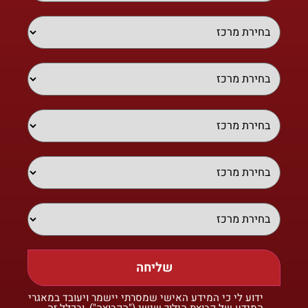
שליחה
ידוע לי כי המידע האישי שמסרתי יישמר ויעובד במאגרי
המידע של קבוצת הילוך שישי ("הקבוצה"), ובכלל זה