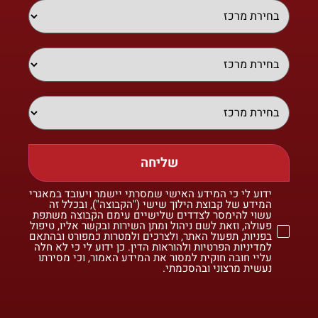
שליחה
ידוע לי כי המידע האישי שמסרתי יישמר ויעובד במאגרי
המידע של קבוצת הילוך שישי ("הקבוצה"), ובכלל זה
עשוי להימסר לצדדים שלישיים עימם הקבוצה משתפת
פעולה, וזאת לשם ניהול ומתן השירות ובקשר אליו, טיפול
בפניות, תפעול האתר, ולצרכים ולמטרות כמפורט ובהתאם
למדיניות הפרטיות ולהוראות הדין. כן ידוע לי כי לא חלה
עליי חובה חוקית למסור את המידע האמור, וכי מסירתו
נעשית מרצוני ובהסכמתי.