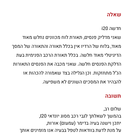
שאלה
חדשה i20
שאני מדליק פנסים, תאורת לוח מכוונים נחלש מאוד
מאוד, בלוח של הרדיו אין בכלל תאורה והתאורה של המסך
הדיגיטלי מאוד חלשה. בכלל תאורת הרכב הפנימית בעת
הדלקת הפנסים חלשה. שאני מכבה את הפנסים התאורות
הנ"ל מתחזקות. וכן הגלילה בצד שאמורה להכהות או
להבהיר את המסכים השונים לא משפיעה.
תשובה
שלום רב,
בהמשך לשאלתך לגבי רכב מסוג יונדאי I20,
יתכן וישנה בעיה בדימר (עמעום) אורות,
על מנת לדעת בוודאות לטפל בבעיה אנו מזמינים אותך