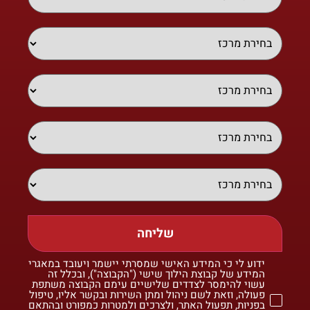
שליחה
ידוע לי כי המידע האישי שמסרתי יישמר ויעובד במאגרי
המידע של קבוצת הילוך שישי ("הקבוצה"), ובכלל זה
עשוי להימסר לצדדים שלישיים עימם הקבוצה משתפת
פעולה, וזאת לשם ניהול ומתן השירות ובקשר אליו, טיפול
בפניות, תפעול האתר, ולצרכים ולמטרות כמפורט ובהתאם