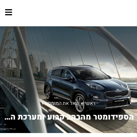
ראשי
»
שאל את המומחה
»
הספידומטר מהבהב קבוע ומערכת השמע לא מ...