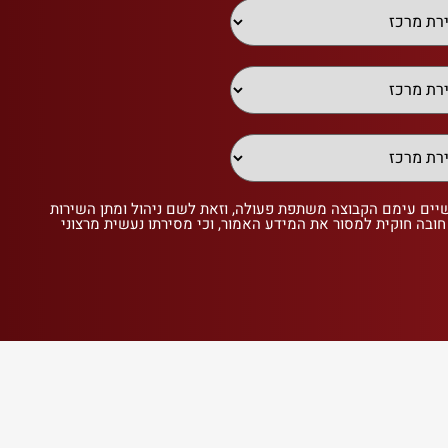
שיים עימם הקבוצה משתפת פעולה, וזאת לשם ניהול ומתן השירות
 חובה חוקית למסור את המידע האמור, וכי מסירתו נעשית מרצוני