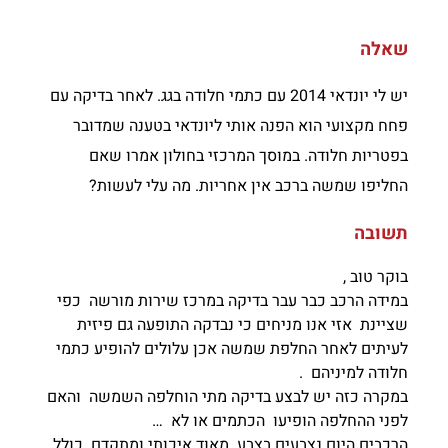
שאלה
יש לי יונדאי 2014 עם כתמי חלודה בגג. לאחר בדיקה עם
פחח מקצועי הוא הפנה אותי ליונדאי בטענה שמדובר
בפטריות חלודה. במוסך המרכזי בחולון אמרו שאם
החליפו שמשה ברכב אין אחריות. מה עלי לעשות?
תשובה
בוקר טוב ,
במידה הרכב כבר עבר בדיקה במרכז שירות מורשה כפי
שציינת אזי אנו מניחים כי נבדקה התופעה גם פיזית
לעיתים לאחר החלפת שמשה אכן עלולים להופיע כתמי
חלודה למיניהם .
במקרה כזה יש לבצע בדיקה מתי הוחלפה השמשה והאם
לפני ההחלפה הופיעו הכתמים או לא …
הרכבים היום נצבעים בצבע מאוד איכותי ומתקדם כולל