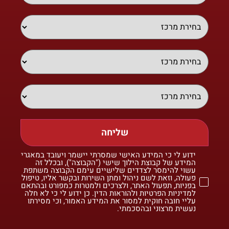
שליחה
ידוע לי כי המידע האישי שמסרתי יישמר ויעובד במאגרי
המידע של קבוצת הילוך שישי ("הקבוצה"), ובכלל זה
עשוי להימסר לצדדים שלישיים עימם הקבוצה משתפת
פעולה, וזאת לשם ניהול ומתן השירות ובקשר אליו, טיפול
בפניות, תפעול האתר, ולצרכים ולמטרות כמפורט ובהתאם
למדיניות הפרטיות ולהוראות הדין. כן ידוע לי כי לא חלה
עליי חובה חוקית למסור את המידע האמור, וכי מסירתו
נעשית מרצוני ובהסכמתי.