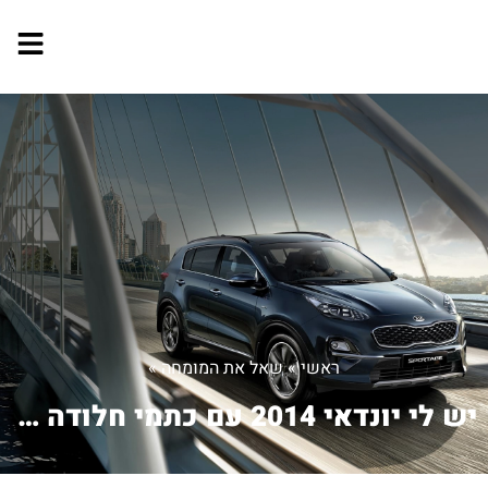
ראשי
»
שאל את המומחה
»
יש לי יונדאי 2014 עם כתמי חלודה בגג. ...