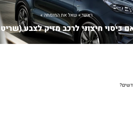
ראשי
»
שאל את המומחה
»
ם כיסוי חיצוני לרכב מזיק לצבע (שריט..
חדשים?