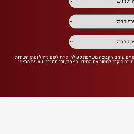
שיים עימם הקבוצה משתפת פעולה, וזאת לשם ניהול ומתן השירות
 חובה חוקית למסור את המידע האמור, וכי מסירתו נעשית מרצוני