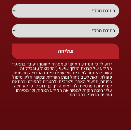
שליחה
ידוע לי כי המידע האישי שמסרתי יישמר ויעובד במאגרי
המידע של קבוצת הילוך שישי ("הקבוצה"), ובכלל זה
עשוי להימסר לצדדים שלישיים עימם הקבוצה משתפת
פעולה, וזאת לשם ניהול ומתן השירות ובקשר אליו, טיפול
בפניות, תפעול האתר, ולצרכים ולמטרות כמפורט ובהתאם
למדיניות הפרטיות ולהוראות הדין. כן ידוע לי כי לא חלה
עליי חובה חוקית למסור את המידע האמור, וכי מסירתו
נעשית מרצוני ובהסכמתי.