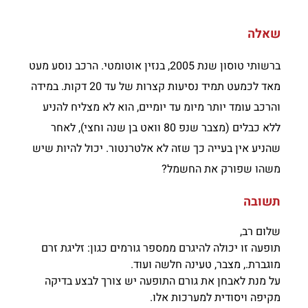
שאלה
ברשותי טוסון שנת 2005, בנזין אוטומטי. הרכב נוסע מעט
מאד לכמעט תמיד נסיעות קצרות של עד 20 דקות. במידה
והרכב עומד יותר מיומ עד יומיים, הוא לא מצליח להניע
ללא כבלים (מצבר שנפ 80 וואט בן שנה וחצי), לאחר
שהניע אין בעייה כך שזה לא אלטרנטור. יכול להיות שיש
משהו שפורק את החשמל?
תשובה
שלום רב,
תופעה זו יכולה להיגרם ממספר גורמים כגון: זליגת זרם
מוגברת., מצבר, טעינה חלשה ועוד.
על מנת לאבחן את גורם התופעה יש צורך לבצע בדיקה
מקיפה ויסודית למערכות אלו.