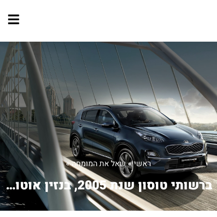
ראשי
»
שאל את המומחה
»
ברשותי טוסון שנת 2005, בנזין אוטומטי....