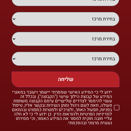
שליחה
ידוע לי כי המידע האישי שמסרתי יישמר ויעובד במאגרי
המידע של קבוצת הילוך שישי ("הקבוצה"), ובכלל זה
עשוי להימסר לצדדים שלישיים עימם הקבוצה משתפת
פעולה, וזאת לשם ניהול ומתן השירות ובקשר אליו, טיפול
בפניות, תפעול האתר, ולצרכים ולמטרות כמפורט ובהתאם
למדיניות הפרטיות ולהוראות הדין. כן ידוע לי כי לא חלה
עליי חובה חוקית למסור את המידע האמור, וכי מסירתו
נעשית מרצוני ובהסכמתי.