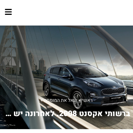
ראשי
»
שאל את המומחה
»
ברשותי אקסנט 2008. לאחרונה יש לי בעיה...