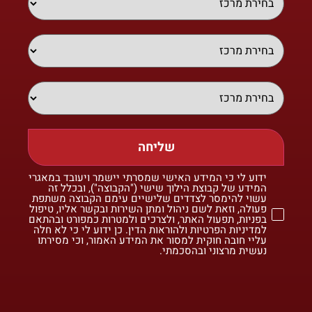
שליחה
ידוע לי כי המידע האישי שמסרתי יישמר ויעובד במאגרי
המידע של קבוצת הילוך שישי ("הקבוצה"), ובכלל זה
עשוי להימסר לצדדים שלישיים עימם הקבוצה משתפת
פעולה, וזאת לשם ניהול ומתן השירות ובקשר אליו, טיפול
בפניות, תפעול האתר, ולצרכים ולמטרות כמפורט ובהתאם
למדיניות הפרטיות ולהוראות הדין. כן ידוע לי כי לא חלה
עליי חובה חוקית למסור את המידע האמור, וכי מסירתו
נעשית מרצוני ובהסכמתי.