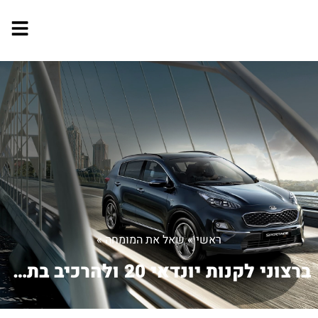
ראשי
»
שאל את המומחה
»
ברצוני לקנות יונדאי 20 ולהרכיב בתוכו ...