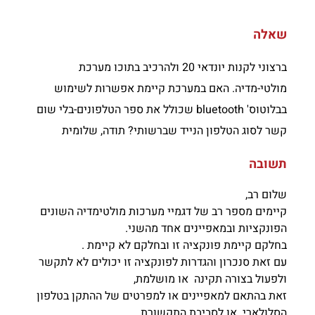
שאלה
ברצוני לקנות יונדאי 20 ולהרכיב בתוכו מערכת
מולטי-מדיה. האם במערכת קיימת אפשרות לשימוש
בבלוטוס' bluetooth שכולל את ספר הטלפונים-בלי שום
קשר לסוג הטלפון הנייד שברשותי? תודה, שלומית
תשובה
שלום רב,
קיימים מספר רב של דגמיי מערכות מולטימדיה השונים
הפונקציות ובמאפיינים אחד מהשני.
בחלקם קיימת פונקציה זו ובחלקם לא קיימת .
עם זאת סנכרון והגדרות לפונקציה זו יכולים לא לתקשר
ולפעול בצורה תקינה או מושלמת,
זאת בהתאם למאפיינים או למפרטים של ההתקן בטלפון
הסלולארי או לסביבת התקשורת.