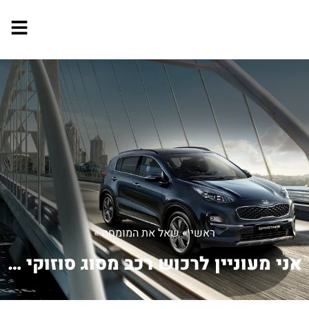
ראשי
»
שאל את המומחה
»
אני מעוניין לרכוש רכב מסוג סוזוקי SX4...