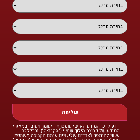
שליחה
ידוע לי כי המידע האישי שמסרתי יישמר ויעובד במאגרי
המידע של קבוצת הילוך שישי ("הקבוצה"), ובכלל זה
עשוי להימסר לצדדים שלישיים עימם הקבוצה משתפת
פעולה, וזאת לשם ניהול ומתן השירות ובקשר אליו, טיפול